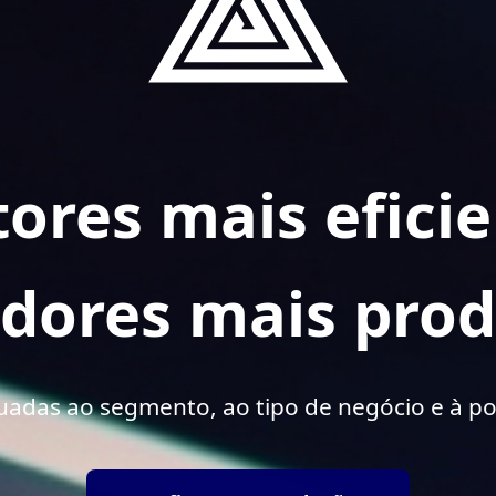
ores mais efici
dores mais prod
das ao segmento, ao tipo de negócio e à pol