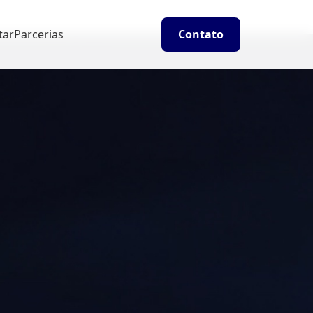
tar
Parcerias
Contato