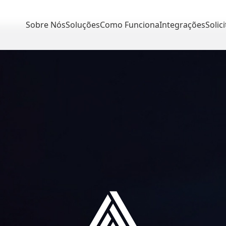
Sobre Nós
Soluções
Como Funciona
Integrações
Solici