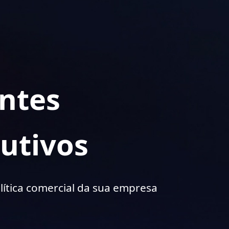
entes
utivos
ítica comercial da sua empresa