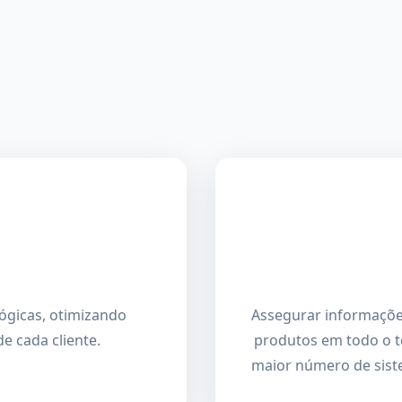
ógicas, otimizando
Assegurar informações
e cada cliente.
produtos em todo o te
maior número de siste